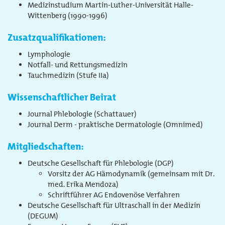
Medizinstudium Martin-Luther-Universität Halle-
Wittenberg (1990-1996)
Zusatzqualifikationen:
Lymphologie
Notfall- und Rettungsmedizin
Tauchmedizin (Stufe IIa)
Wissenschaftlicher Beirat
Journal Phlebologie (Schattauer)
Journal Derm - praktische Dermatologie (Omnimed)
Mitgliedschaften:
Deutsche Gesellschaft für Phlebologie (DGP)
Vorsitz der AG Hämodynamik (gemeinsam mit Dr.
med. Erika Mendoza)
Schriftführer AG Endovenöse Verfahren
Deutsche Gesellschaft für Ultraschall in der Medizin
(DEGUM)