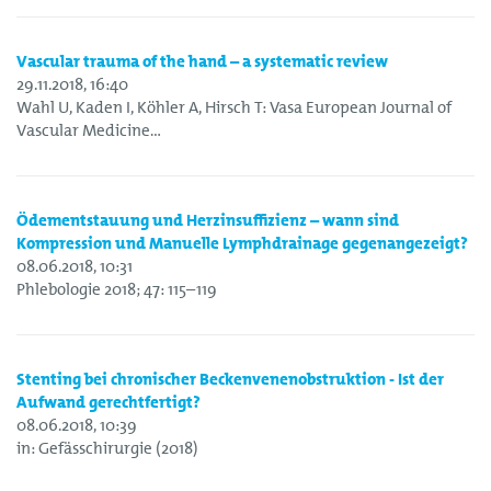
Vascular trauma of the hand – a systematic review
29.11.2018, 16:40
Wahl U, Kaden I, Köhler A, Hirsch T: Vasa European Journal of
Vascular Medicine…
Ödementstauung und Herzinsuffizienz – wann sind
Kompression und Manuelle Lymphdrainage gegenangezeigt?
08.06.2018, 10:31
Phlebologie 2018; 47: 115–119
Stenting bei chronischer Beckenvenenobstruktion - Ist der
Aufwand gerechtfertigt?
08.06.2018, 10:39
in: Gefässchirurgie (2018)