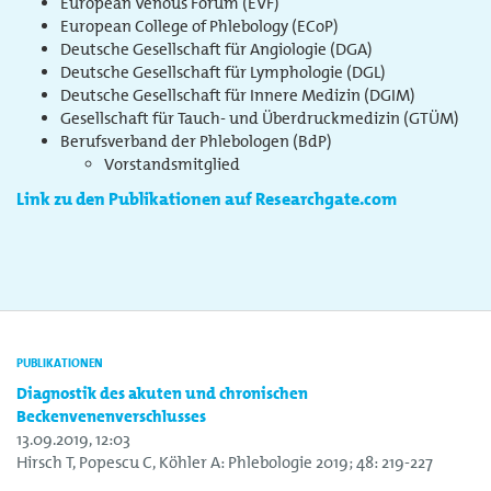
European Venous Forum (EVF)
European College of Phlebology (ECoP)
Deutsche Gesellschaft für Angiologie (DGA)
Deutsche Gesellschaft für Lymphologie (DGL)
Deutsche Gesellschaft für Innere Medizin (DGIM)
Gesellschaft für Tauch- und Überdruckmedizin (GTÜM)
Berufsverband der Phlebologen (BdP)
Vorstandsmitglied
Link zu den Publikationen auf Researchgate.com
PUBLIKATIONEN
Diagnostik des akuten und chronischen
Beckenvenenverschlusses
13.09.2019, 12:03
Hirsch T, Popescu C, Köhler A: Phlebologie 2019; 48: 219-227