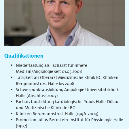
Qualifikationen
Niederlassung als Facharzt für Innere
Medizin/Angiologie seit 01.05.2008
Tätigkeit als Oberarzt Medizinische Klinik BG Kliniken
Bergmannstrost Halle bis 2008
Schwerpunktausbildung Angiologie Universitätsklinik
Halle (Abschluss 2007)
Facharztausbildung kardiologische Praxis Halle-Dölau
und Medizinische Klinik der BG
Kliniken Bergmannstrost Halle (1996-2004)
Promotion Julius-Bernstein-Institut für Physiologie Halle
(1997)