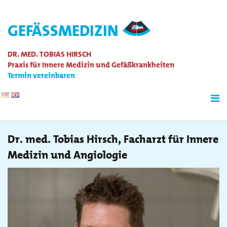
GEFÄSSMEDIZIN
DR. MED. TOBIAS HIRSCH
Praxis für Innere Medizin und Gefäßkrankheiten
Termin vereinbaren
Dr. med. Tobias Hirsch, Facharzt für Innere
Medizin und Angiologie