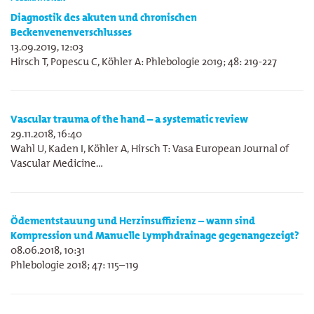
Diagnostik des akuten und chronischen
Beckenvenenverschlusses
13.09.2019, 12:03
Hirsch T, Popescu C, Köhler A: Phlebologie 2019; 48: 219-227
Vascular trauma of the hand – a systematic review
29.11.2018, 16:40
Wahl U, Kaden I, Köhler A, Hirsch T: Vasa European Journal of
Vascular Medicine…
Ödementstauung und Herzinsuffizienz – wann sind
Kompression und Manuelle Lymphdrainage gegenangezeigt?
08.06.2018, 10:31
Phlebologie 2018; 47: 115–119