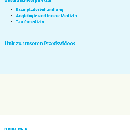
Unsere Schwerpunkte:
Krampfaderbehandlung
Angiologie und Innere Medizin
Tauchmedizin
Link zu unseren Praxisvideos
PUBLIKATIONEN