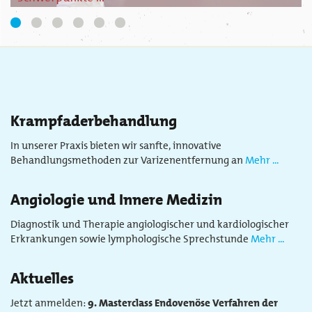
1
2
3
4
5
6
Krampfaderbehandlung
In unserer Praxis bieten wir sanfte, innovative
Behandlungsmethoden zur Varizenentfernung an
Mehr ...
Angiologie und Innere Medizin
Diagnostik und Therapie angiologischer und kardiologischer
Erkrankungen sowie lymphologische Sprechstunde
Mehr ...
Aktuelles
Jetzt anmelden:
9.
Masterclass Endovenöse Verfahren der