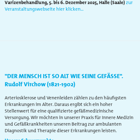
Varizenbehandlung, 5. bis 6. Dezember 2025, Halle (Saale)
zur
Veranstaltungswebseite hier klicken...
"DER MENSCH IST SO ALT WIE SEINE GEFÄSSE".
Rudolf Virchow (1821-1902)
Arteriosklerose und Venenleiden zählen zu den häufigsten
Erkrankungen im Alter. Daraus ergibt sich ein hoher
Stellenwert für eine qualifizierte gefäßmedizinische
Versorgung. Wir möchten in unserer Praxis für Innere Medizin
und Gefäßkrankheiten unseren Beitrag zur ambulanten
Diagnostik und Therapie dieser Erkrankungen leisten.